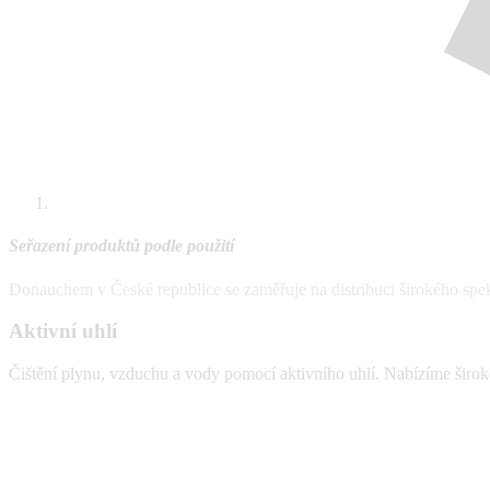
Seřazení produktů podle použití
Donauchem v České republice se zaměřuje na distribuci širokého spe
Aktivní uhlí
Čištění plynu, vzduchu a vody pomocí aktivního uhlí. Nabízíme široko