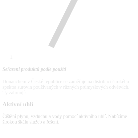
Seřazení produktů podle použití
Donauchem v České republice se zaměřuje na distribuci širokého
spektra surovin používaných v různých průmyslových odvětvích.
Ty zahrnují:
Aktivní uhlí
Čištění plynu, vzduchu a vody pomocí aktivního uhlí. Nabízíme
širokou škálu služeb a řešení.