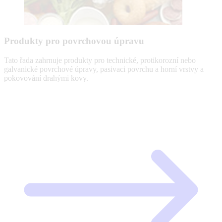
Produkty pro povrchovou úpravu
Tato řada zahrnuje produkty pro technické, protikorozní nebo
galvanické povrchové úpravy, pasivaci povrchu a horní vrstvy a
pokovování drahými kovy.