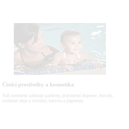
Čisticí prostředky a kosmetika
Náš sortiment zahrnuje parfémy, polymerní disperze, biocidy,
rostlinné oleje a extrakty, barviva a pigmenty.