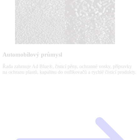
Automobilový průmysl
Řada zahrnuje Ad Blue®, čisticí pěny, ochranné vosky, přípravky
na ochranu plastů, kapalinu do ostřikovačů a rychlé čisticí produkty.