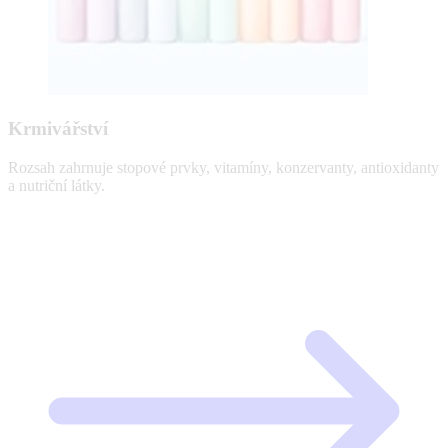
Krmivářství
Rozsah zahrnuje stopové prvky, vitamíny, konzervanty, antioxidanty
a nutriční látky.