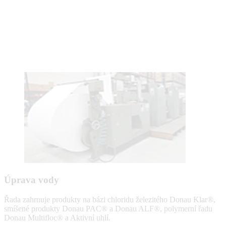
Úprava vody
Řada zahrnuje produkty na bázi chloridu železitého Donau Klar®,
smíšené produkty Donau PAC® a Donau ALF®, polymerní řadu
Donau Multifloc® a Aktivní uhlí.