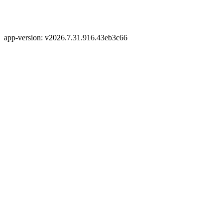
app-version: v2026.7.31.916.43eb3c66