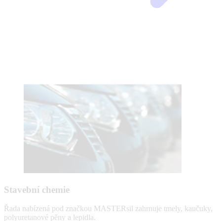
Stavební chemie
Řada nabízená pod značkou MASTERsil zahrnuje tmely, kaučuky,
polyuretanové pěny a lepidla.