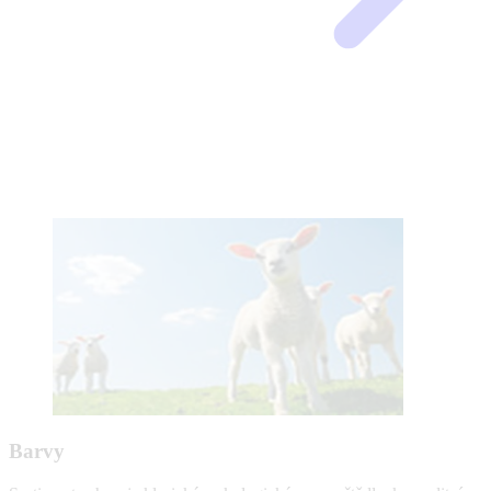
Barvy