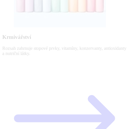
Krmivářství
Rozsah zahrnuje stopové prvky, vitamíny, konzervanty, antioxidanty
a nutriční látky.