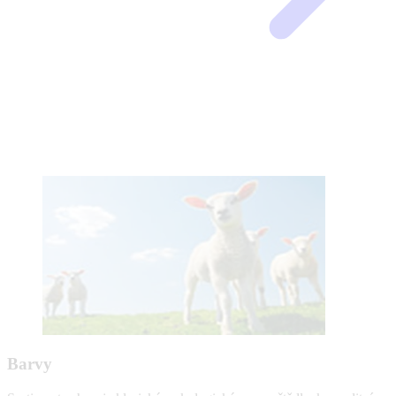
Barvy