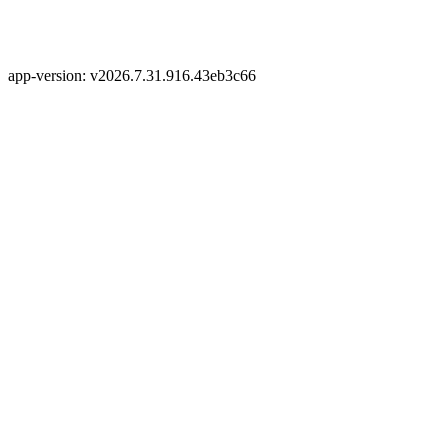
app-version: v2026.7.31.916.43eb3c66