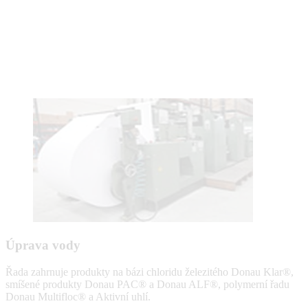
Úprava vody
Řada zahrnuje produkty na bázi chloridu železitého Donau Klar®,
smíšené produkty Donau PAC® a Donau ALF®, polymerní řadu
Donau Multifloc® a Aktivní uhlí.