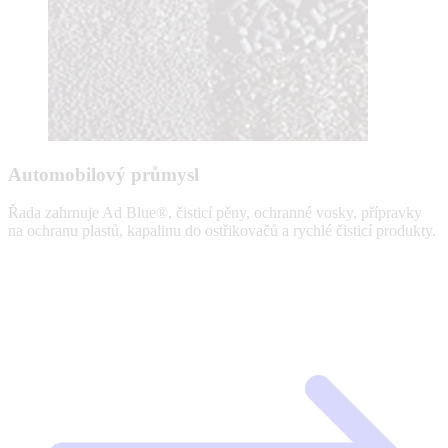
Automobilový průmysl
Řada zahrnuje Ad Blue®, čisticí pěny, ochranné vosky, přípravky
na ochranu plastů, kapalinu do ostřikovačů a rychlé čisticí produkty.