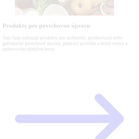
Produkty pro povrchovou úpravu
Tato řada zahrnuje produkty pro technické, protikorozní nebo
galvanické povrchové úpravy, pasivaci povrchu a horní vrstvy a
pokovování drahými kovy.