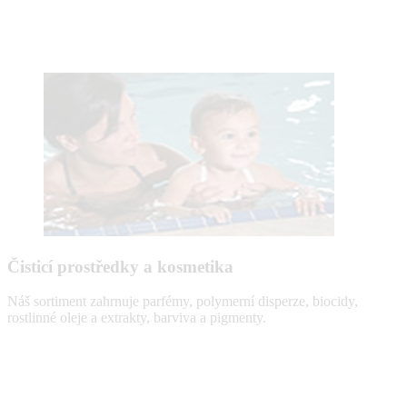
Čisticí prostředky a kosmetika
Náš sortiment zahrnuje parfémy, polymerní disperze, biocidy,
rostlinné oleje a extrakty, barviva a pigmenty.