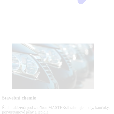
Stavební chemie
Řada nabízená pod značkou MASTERsil zahrnuje tmely, kaučuky,
polyuretanové pěny a lepidla.