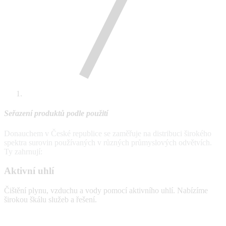
Seřazení produktů podle použití
Donauchem v České republice se zaměřuje na distribuci širokého
spektra surovin používaných v různých průmyslových odvětvích.
Ty zahrnují:
Aktivní uhlí
Čištění plynu, vzduchu a vody pomocí aktivního uhlí. Nabízíme
širokou škálu služeb a řešení.