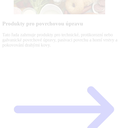
Produkty pro povrchovou úpravu
Tato řada zahrnuje produkty pro technické, protikorozní nebo
galvanické povrchové úpravy, pasivaci povrchu a horní vrstvy a
pokovování drahými kovy.