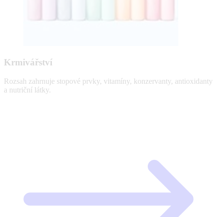
Krmivářství
Rozsah zahrnuje stopové prvky, vitamíny, konzervanty, antioxidanty
a nutriční látky.