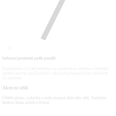
Seřazení produktů podle použití
Donauchem v České republice se zaměřuje na distribuci širokého
spektra surovin používaných v různých průmyslových odvětvích.
Ty zahrnují:
Aktivní uhlí
Čištění plynu, vzduchu a vody pomocí aktivního uhlí. Nabízíme
širokou škálu služeb a řešení.