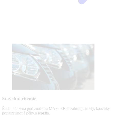
Stavební chemie
Řada nabízená pod značkou MASTERsil zahrnuje tmely, kaučuky,
polyuretanové pěny a lepidla.