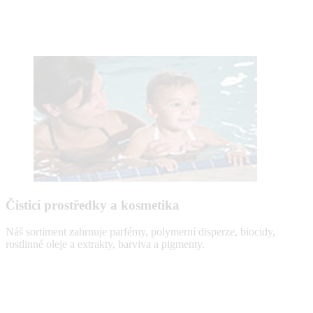
Čisticí prostředky a kosmetika
Náš sortiment zahrnuje parfémy, polymerní disperze, biocidy,
rostlinné oleje a extrakty, barviva a pigmenty.