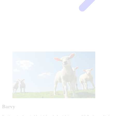
Barvy