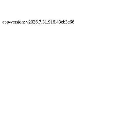
app-version: v2026.7.31.916.43eb3c66