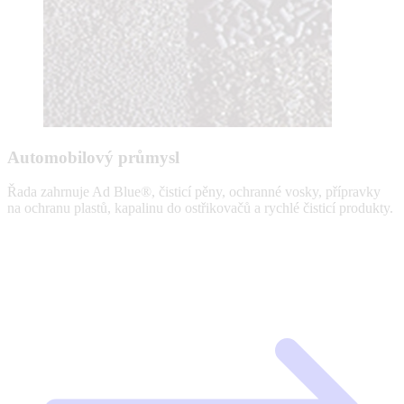
Automobilový průmysl
Řada zahrnuje Ad Blue®, čisticí pěny, ochranné vosky, přípravky
na ochranu plastů, kapalinu do ostřikovačů a rychlé čisticí produkty.