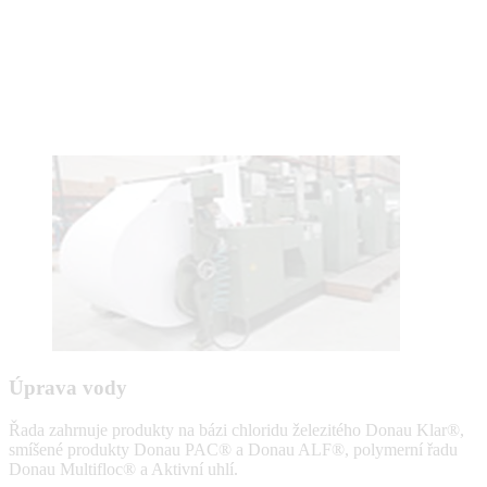
Úprava vody
Řada zahrnuje produkty na bázi chloridu železitého Donau Klar®,
smíšené produkty Donau PAC® a Donau ALF®, polymerní řadu
Donau Multifloc® a Aktivní uhlí.