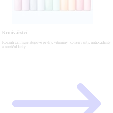
Krmivářství
Rozsah zahrnuje stopové prvky, vitamíny, konzervanty, antioxidanty
a nutriční látky.