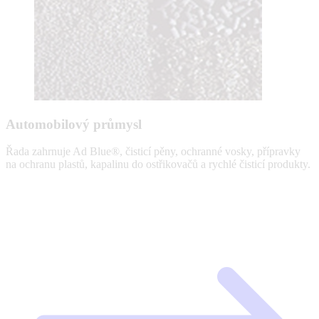
Automobilový průmysl
Řada zahrnuje Ad Blue®, čisticí pěny, ochranné vosky, přípravky
na ochranu plastů, kapalinu do ostřikovačů a rychlé čisticí produkty.