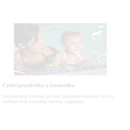
Čisticí prostředky a kosmetika
Náš sortiment zahrnuje parfémy, polymerní disperze, biocidy,
rostlinné oleje a extrakty, barviva a pigmenty.