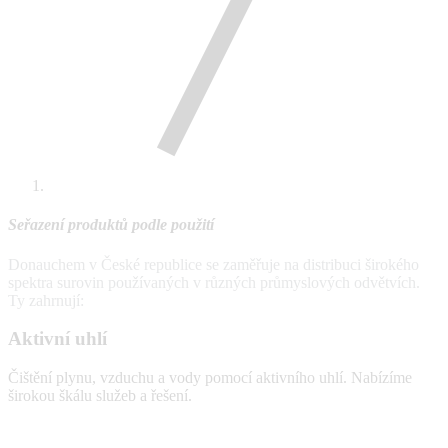
Seřazení produktů podle použití
Donauchem v České republice se zaměřuje na distribuci širokého
spektra surovin používaných v různých průmyslových odvětvích.
Ty zahrnují:
Aktivní uhlí
Čištění plynu, vzduchu a vody pomocí aktivního uhlí. Nabízíme
širokou škálu služeb a řešení.