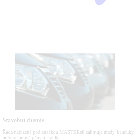
Stavební chemie
Řada nabízená pod značkou MASTERsil zahrnuje tmely, kaučuky,
polyuretanové pěny a lepidla.