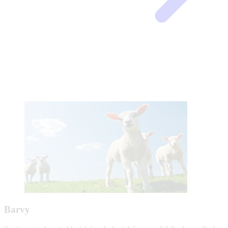
Barvy