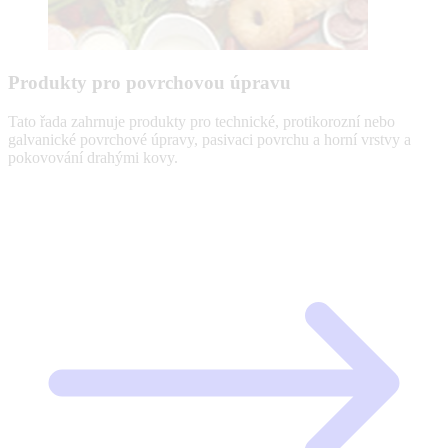
Produkty pro povrchovou úpravu
Tato řada zahrnuje produkty pro technické, protikorozní nebo
galvanické povrchové úpravy, pasivaci povrchu a horní vrstvy a
pokovování drahými kovy.