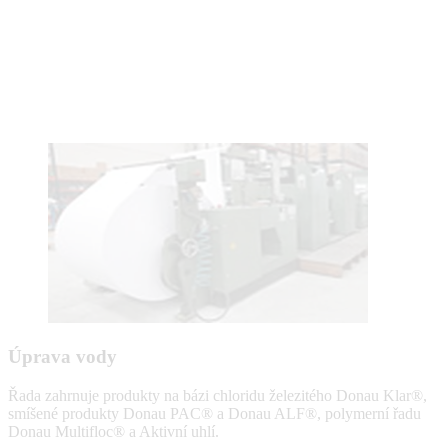
Úprava vody
Řada zahrnuje produkty na bázi chloridu železitého Donau Klar®,
smíšené produkty Donau PAC® a Donau ALF®, polymerní řadu
Donau Multifloc® a Aktivní uhlí.