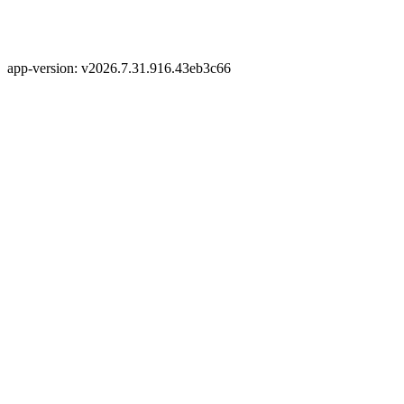
app-version: v2026.7.31.916.43eb3c66