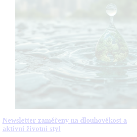
Newsletter zaměřený na dlouhověkost a
aktivní životní styl