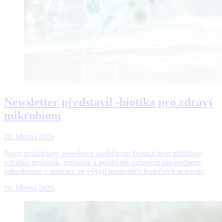
Newsletter představil -biotika pro zdravý
mikrobiom
20. března 2026
Nový produktový newsletter společnosti Donauchem přibližuje
nabídku probiotik, prebiotik a postbiotik určených pro podporu
mikrobiomu a aplikace ve vývoji moderních funkčních potravin.
20. března 2026