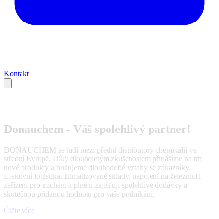
Kontakt
Donauchem - Váš spolehlivý partner!
DONAUCHEM se řadí mezi přední distributory chemikálií ve
střední Evropě. Díky dlouholetým zkušenostem přinášíme na trh
nové produkty a budujeme dlouhodobé vztahy se zákazníky.
Efektivní logistika, klimatizované sklady, napojení na železnici i
zařízení pro míchání a plnění zajišťují spolehlivé dodávky a
skutečnou přidanou hodnotu pro vaše podnikání.
Čtěte více