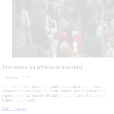
Pozvánka na přístavní slavnost
1. července 2026
Léto patří hudbě, setkávání a společným zážitkům. Společnost
Donauchem proto i letos podporuje kulturní akce v nymburském
regionu, které každoročně přivádějí stovky návštěvníků a vytvářejí
jedinečnou atmosféru.
Další informace