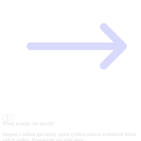
Přímý kontakt vše urychlí
Spojení s našimi specialisty zajistí rychlou odezvu a efektivní řešení
vašich potřeb. Kontaktujte nás ještě dnes.