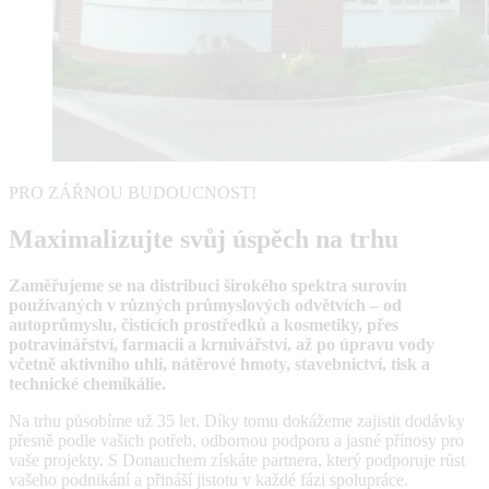
PRO ZÁŘNOU BUDOUCNOST!
Maximalizujte svůj úspěch na trhu
Zaměřujeme se na distribuci širokého spektra surovin
používaných v různých průmyslových odvětvích – od
autoprůmyslu, čistících prostředků a kosmetiky, přes
potravinářství, farmacii a krmivářství, až po úpravu vody
včetně aktivního uhlí, nátěrové hmoty, stavebnictví, tisk a
technické chemikálie.
Na trhu působíme už 35 let. Díky tomu dokážeme zajistit dodávky
přesně podle vašich potřeb, odbornou podporu a jasné přínosy pro
vaše projekty. S Donauchem získáte partnera, který podporuje růst
vašeho podnikání a přináší jistotu v každé fázi spolupráce.