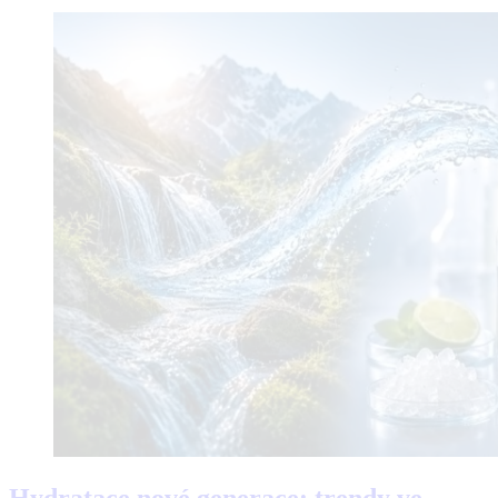
Hydratace nové generace: trendy ve