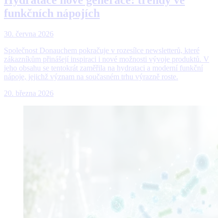
funkčních nápojích
30. června 2026
Společnost Donauchem pokračuje v rozesílce newsletterů, které
zákazníkům přinášejí inspiraci i nové možnosti vývoje produktů. V
jeho obsahu se tentokrát zaměřila na hydrataci a moderní funkční
nápoje, jejichž význam na současném trhu výrazně roste.
20. března 2026