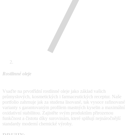
Rostlinné oleje
Vsaďte na prvotřídní rostlinné oleje jako základ vašich
průmyslových, kosmetických i farmaceutických receptur. Naše
portfolio zahrnuje jak za studena lisované, tak vysoce rafinované
varianty s garantovaným profilem mastných kyselin a maximální
oxidativní stabilitou. Zajistěte svým produktům přirozenou
funkčnost a čistotu díky surovinám, které splňují nejnáročnější
standardy moderní chemické výroby.