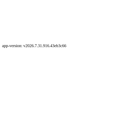
app-version: v2026.7.31.916.43eb3c66