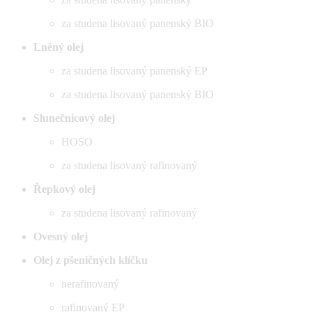
za studena lisovaný panenský BIO
Lněný olej
za studena lisovaný panenský EP
za studena lisovaný panenský BIO
Slunečnicový olej
HOSO
za studena lisovaný rafinovaný
Řepkový olej
za studena lisovaný rafinovaný
Ovesný olej
Olej z pšeničných klíčku
nerafinovaný
rafinovaný EP