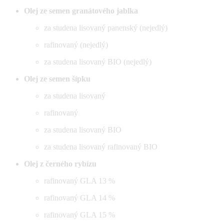
Olej ze semen granátového jablka
za studena lisovaný panenský (nejedlý)
rafinovaný (nejedlý)
za studena lisovaný BIO (nejedlý)
Olej ze semen šípku
za studena lisovaný
rafinovaný
za studena lisovaný BIO
za studena lisovaný rafinovaný BIO
Olej z černého rybízu
rafinovaný GLA 13 %
rafinovaný GLA 14 %
rafinovaný GLA 15 %