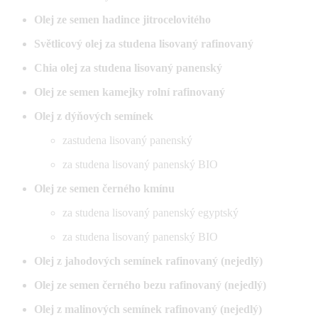
Olej ze semen hadince jitrocelovitého
Světlicový olej za studena lisovaný rafinovaný
Chia olej za studena lisovaný panenský
Olej ze semen kamejky rolní rafinovaný
Olej z dýňových semínek
zastudena lisovaný panenský
za studena lisovaný panenský BIO
Olej ze semen černého kmínu
za studena lisovaný panenský egyptský
za studena lisovaný panenský BIO
Olej z jahodových semínek rafinovaný (nejedlý)
Olej ze semen černého bezu rafinovaný (nejedlý)
Olej z malinových semínek rafinovaný (nejedlý)