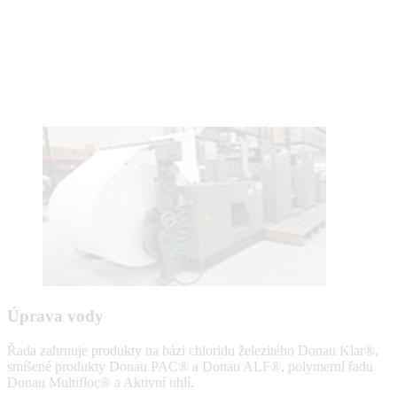
Úprava vody
Řada zahrnuje produkty na bázi chloridu železitého Donau Klar®,
smíšené produkty Donau PAC® a Donau ALF®, polymerní řadu
Donau Multifloc® a Aktivní uhlí.