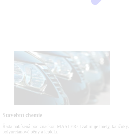
Stavební chemie
Řada nabízená pod značkou MASTERsil zahrnuje tmely, kaučuky,
polyuretanové pěny a lepidla.