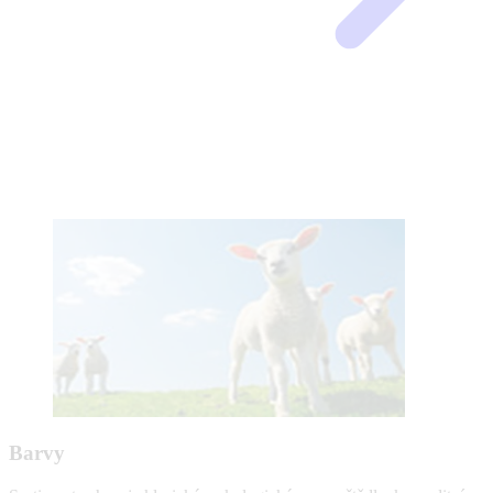
Barvy