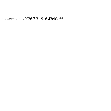
app-version: v2026.7.31.916.43eb3c66