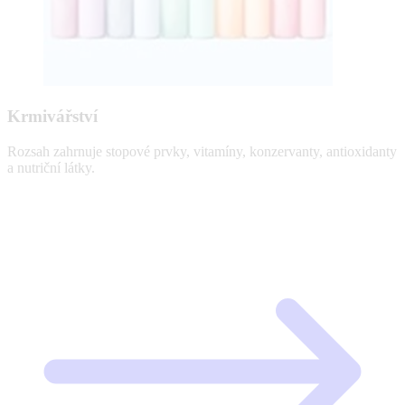
Krmivářství
Rozsah zahrnuje stopové prvky, vitamíny, konzervanty, antioxidanty
a nutriční látky.