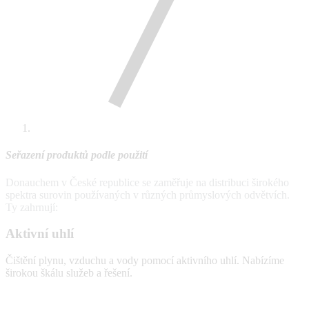
Seřazení produktů podle použití
Donauchem v České republice se zaměřuje na distribuci širokého
spektra surovin používaných v různých průmyslových odvětvích.
Ty zahrnují:
Aktivní uhlí
Čištění plynu, vzduchu a vody pomocí aktivního uhlí. Nabízíme
širokou škálu služeb a řešení.