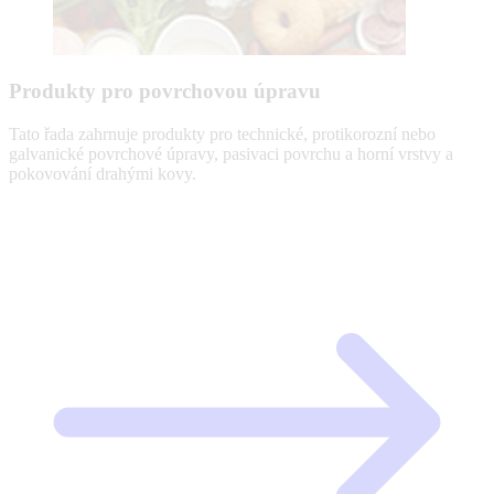
Produkty pro povrchovou úpravu
Tato řada zahrnuje produkty pro technické, protikorozní nebo
galvanické povrchové úpravy, pasivaci povrchu a horní vrstvy a
pokovování drahými kovy.