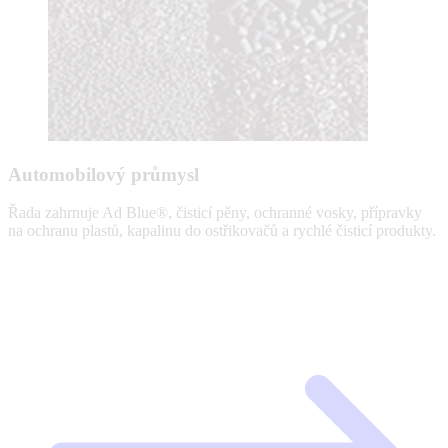
Automobilový průmysl
Řada zahrnuje Ad Blue®, čisticí pěny, ochranné vosky, přípravky
na ochranu plastů, kapalinu do ostřikovačů a rychlé čisticí produkty.