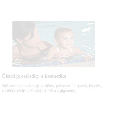
Čisticí prostředky a kosmetika
Náš sortiment zahrnuje parfémy, polymerní disperze, biocidy,
rostlinné oleje a extrakty, barviva a pigmenty.