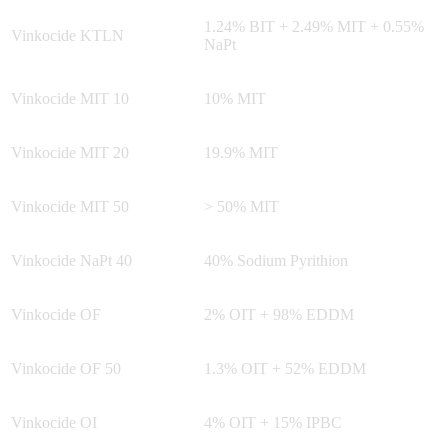
1.24% BIT + 2.49% MIT + 0.55%
Vinkocide KTLN
NaPt
Vinkocide MIT 10
10% MIT
Vinkocide MIT 20
19.9% MIT
Vinkocide MIT 50
> 50% MIT
Vinkocide NaPt 40
40% Sodium Pyrithion
Vinkocide OF
2% OIT + 98% EDDM
Vinkocide OF 50
1.3% OIT + 52% EDDM
Vinkocide OI
4% OIT + 15% IPBC