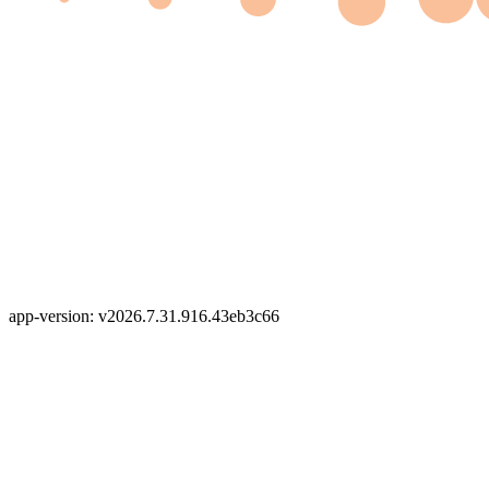
app-version: v2026.7.31.916.43eb3c66