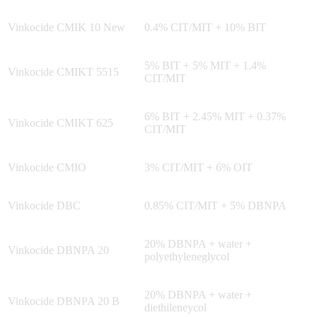
Vinkocide CMIK 10 New
0.4% CIT/MIT + 10% BIT
5% BIT + 5% MIT + 1.4%
Vinkocide CMIKT 5515
CIT/MIT
6% BIT + 2.45% MIT + 0.37%
Vinkocide CMIKT 625
CIT/MIT
Vinkocide CMIO
3% CIT/MIT + 6% OIT
Vinkocide DBC
0.85% CIT/MIT + 5% DBNPA
20% DBNPA + water +
Vinkocide DBNPA 20
polyethyleneglycol
20% DBNPA + water +
Vinkocide DBNPA 20 B
diethileneycol