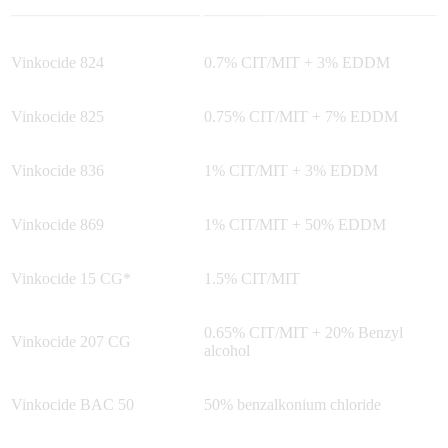
Vinkocide 824
0.7% CIT/MIT + 3% EDDM
Vinkocide 825
0.75% CIT/MIT + 7% EDDM
Vinkocide 836
1% CIT/MIT + 3% EDDM
Vinkocide 869
1% CIT/MIT + 50% EDDM
Vinkocide 15 CG*
1.5% CIT/MIT
0.65% CIT/MIT + 20% Benzyl
Vinkocide 207 CG
alcohol
Vinkocide BAC 50
50% benzalkonium chloride