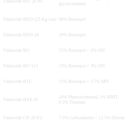
Vinkocide BIT 20 PG
glycol solution
Vinkocide BND (25 Kg can)
98% Bronopol
Vinkocide BND 20
20% Bronopol
Vinkocide BO
25% Bronopol + 2% OIT
Vinkocide BO 313
13% Bronopol + 3% OIT
Vinkocide BTL
15% Bronopol + 3.7% MIT
10% Phenoxyethanol, 1% BBIT,
Vinkocide BXP 10
0.5% Triamine
Vinkocide CD 20 EU
7.5% Carbendazim + 12.5% Diuron