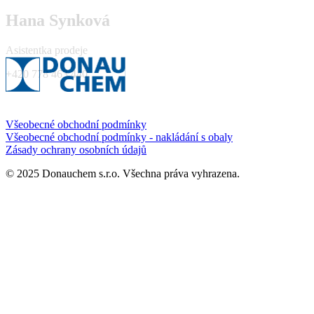
Hana Synková
Asistentka prodeje
+420 778 463 440
Všeobecné obchodní podmínky
Všeobecné obchodní podmínky - nakládání s obaly
Zásady ochrany osobních údajů
© 2025 Donauchem s.r.o. Všechna práva vyhrazena.