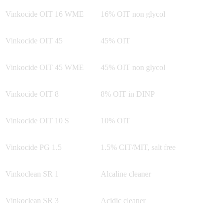
Vinkocide OIT 16 WME
16% OIT non glycol
Vinkocide OIT 45
45% OIT
Vinkocide OIT 45 WME
45% OIT non glycol
Vinkocide OIT 8
8% OIT in DINP
Vinkocide OIT 10 S
10% OIT
Vinkocide PG 1.5
1.5% CIT/MIT, salt free
Vinkoclean SR 1
Alcaline cleaner
Vinkoclean SR 3
Acidic cleaner