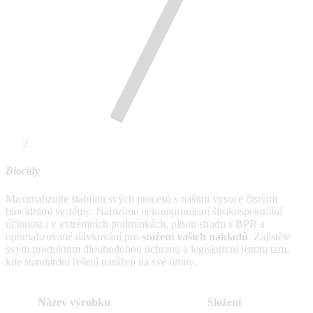
Biocidy
Maximalizujte stabilitu svých procesů s našimi vysoce čistými
biocidními systémy. Nabízíme nekompromisní širokospektrální
účinnost i v extrémních podmínkách, plnou shodu s BPR a
optimalizované dávkování pro
snížení vašich nákladů
. Zajistěte
svým produktům dlouhodobou ochranu a legislativní jistotu tam,
kde standardní řešení narážejí na své limity.
Název výrobku
Složení