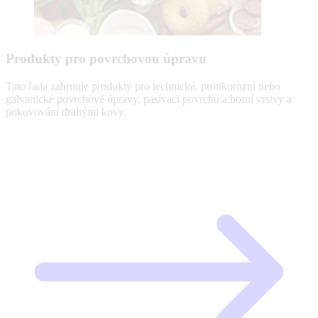
Produkty pro povrchovou úpravu
Tato řada zahrnuje produkty pro technické, protikorozní nebo
galvanické povrchové úpravy, pasivaci povrchu a horní vrstvy a
pokovování drahými kovy.