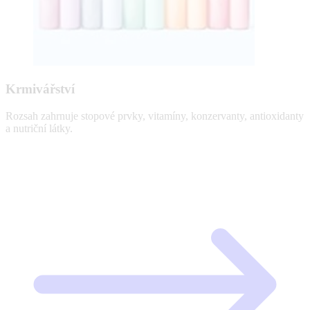
Krmivářství
Rozsah zahrnuje stopové prvky, vitamíny, konzervanty, antioxidanty
a nutriční látky.