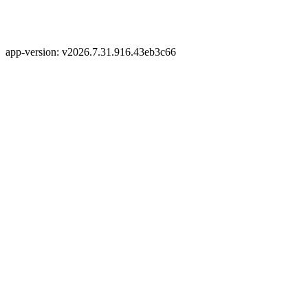
app-version: v2026.7.31.916.43eb3c66