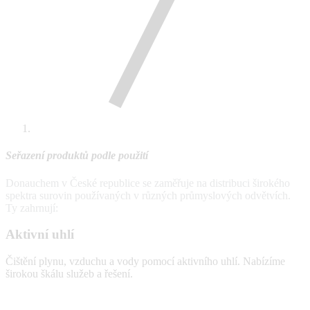
Seřazení produktů podle použití
Donauchem v České republice se zaměřuje na distribuci širokého
spektra surovin používaných v různých průmyslových odvětvích.
Ty zahrnují:
Aktivní uhlí
Čištění plynu, vzduchu a vody pomocí aktivního uhlí. Nabízíme
širokou škálu služeb a řešení.