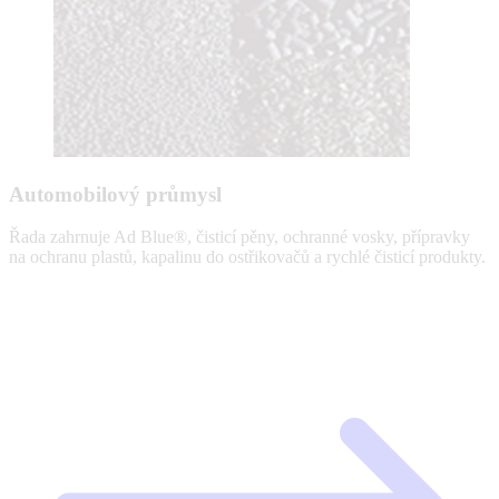
Automobilový průmysl
Řada zahrnuje Ad Blue®, čisticí pěny, ochranné vosky, přípravky
na ochranu plastů, kapalinu do ostřikovačů a rychlé čisticí produkty.