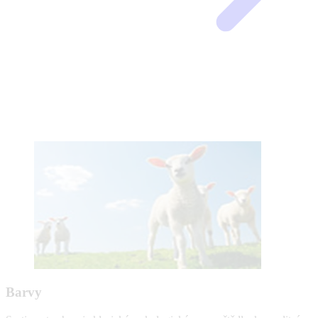
Barvy