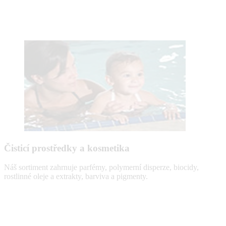
Čisticí prostředky a kosmetika
Náš sortiment zahrnuje parfémy, polymerní disperze, biocidy,
rostlinné oleje a extrakty, barviva a pigmenty.