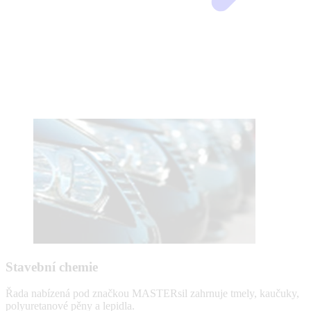
Stavební chemie
Řada nabízená pod značkou MASTERsil zahrnuje tmely, kaučuky,
polyuretanové pěny a lepidla.