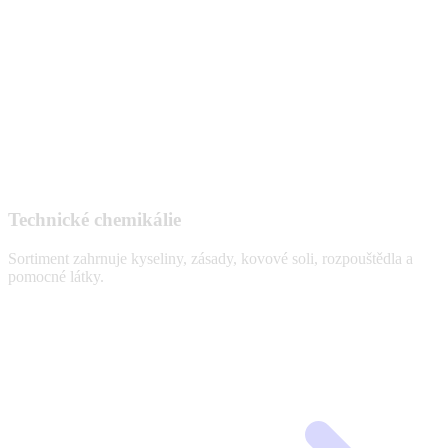
Technické chemikálie
Sortiment zahrnuje kyseliny, zásady, kovové soli, rozpouštědla a
pomocné látky.