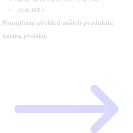
...a řadu dalšího
Kompletní přehled našich produktů:
Katalog produktů