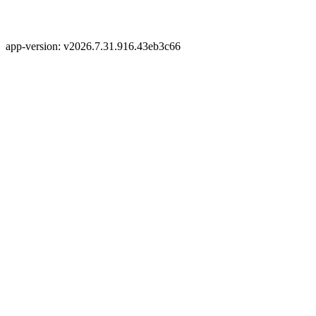
app-version: v2026.7.31.916.43eb3c66