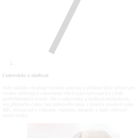
Cukrovinky a sladkosti
Naše nabídka obsahuje výrobní suroviny a přídatné látky určené pro
výrobu oblíbených cukrovinek všech typů vyhovujících i řadě
spotřebitelských trendů. Jde o cukrovinky a sladkosti bezlepkové,
bez přidaného cukru, bez palmového tuku, s nízkým obsahem trans-
MK, obohacené o vlákninu, vitamíny, minerály a další výživově
cenné složky.