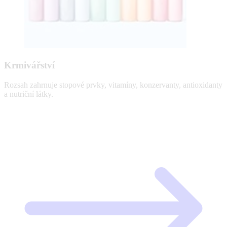
Krmivářství
Rozsah zahrnuje stopové prvky, vitamíny, konzervanty, antioxidanty
a nutriční látky.