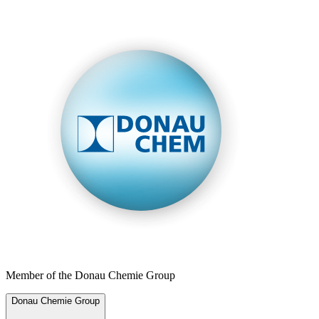
Member of the Donau Chemie Group
Donau Chemie Group