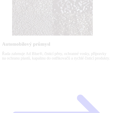
Automobilový průmysl
Řada zahrnuje Ad Blue®, čisticí pěny, ochranné vosky, přípravky
na ochranu plastů, kapalinu do ostřikovačů a rychlé čisticí produkty.