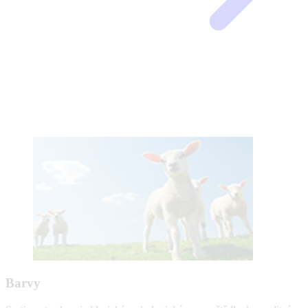
Barvy