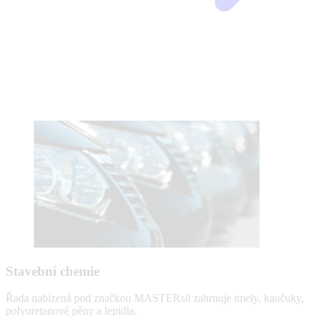
Stavební chemie
Řada nabízená pod značkou MASTERsil zahrnuje tmely, kaučuky,
polyuretanové pěny a lepidla.