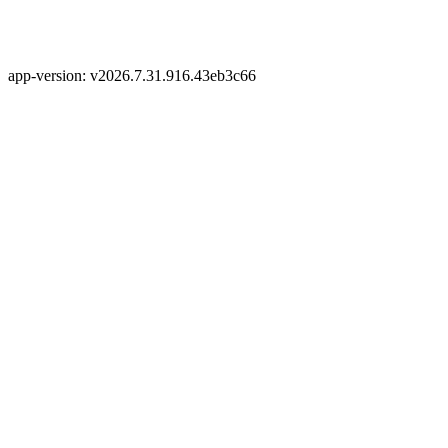
app-version: v2026.7.31.916.43eb3c66