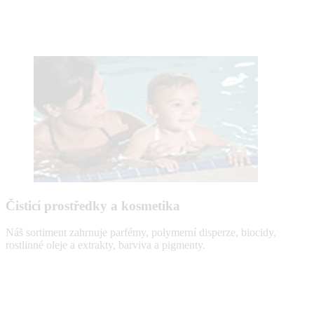
Čisticí prostředky a kosmetika
Náš sortiment zahrnuje parfémy, polymerní disperze, biocidy,
rostlinné oleje a extrakty, barviva a pigmenty.