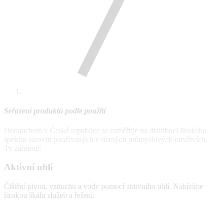
Seřazení produktů podle použití
Donauchem v České republice se zaměřuje na distribuci širokého
spektra surovin používaných v různých průmyslových odvětvích.
Ty zahrnují:
Aktivní uhlí
Čištění plynu, vzduchu a vody pomocí aktivního uhlí. Nabízíme
širokou škálu služeb a řešení.