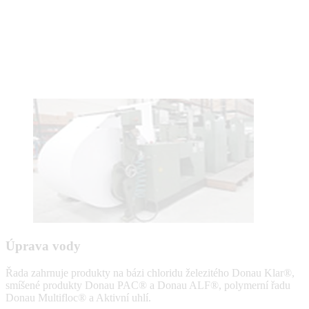
Úprava vody
Řada zahrnuje produkty na bázi chloridu železitého Donau Klar®,
smíšené produkty Donau PAC® a Donau ALF®, polymerní řadu
Donau Multifloc® a Aktivní uhlí.