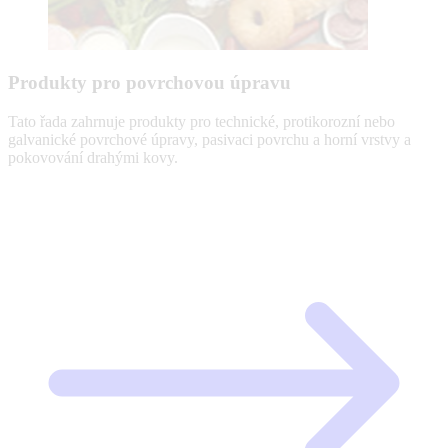
Produkty pro povrchovou úpravu
Tato řada zahrnuje produkty pro technické, protikorozní nebo
galvanické povrchové úpravy, pasivaci povrchu a horní vrstvy a
pokovování drahými kovy.