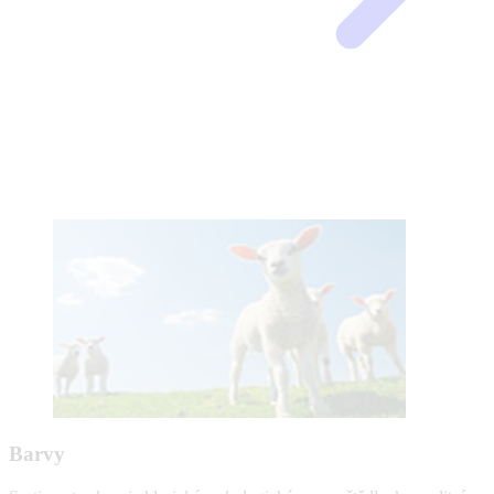
Barvy