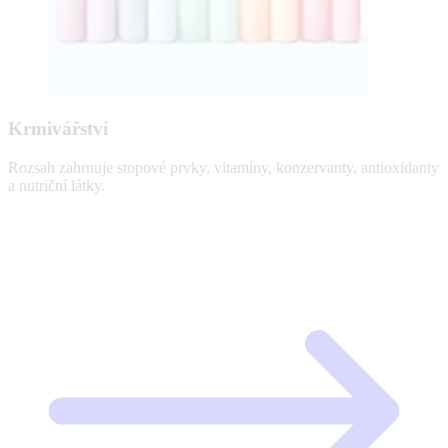
Krmivářství
Rozsah zahrnuje stopové prvky, vitamíny, konzervanty, antioxidanty
a nutriční látky.