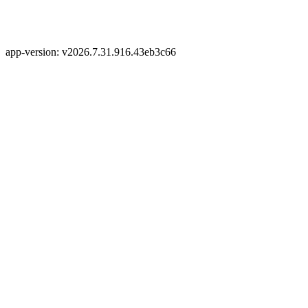
app-version: v2026.7.31.916.43eb3c66