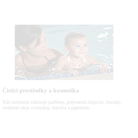
Čisticí prostředky a kosmetika
Náš sortiment zahrnuje parfémy, polymerní disperze, biocidy,
rostlinné oleje a extrakty, barviva a pigmenty.