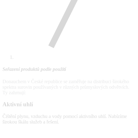
Seřazení produktů podle použití
Donauchem v České republice se zaměřuje na distribuci širokého
spektra surovin používaných v různých průmyslových odvětvích.
Ty zahrnují:
Aktivní uhlí
Čištění plynu, vzduchu a vody pomocí aktivního uhlí. Nabízíme
širokou škálu služeb a řešení.