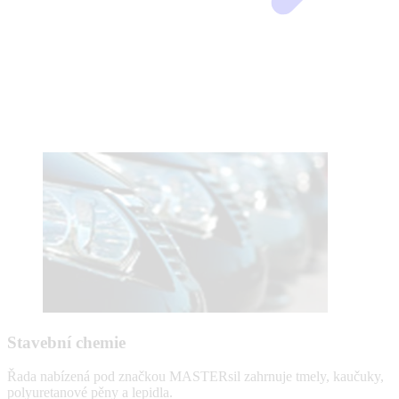
Stavební chemie
Řada nabízená pod značkou MASTERsil zahrnuje tmely, kaučuky,
polyuretanové pěny a lepidla.