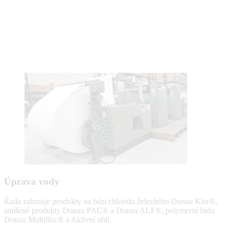
Úprava vody
Řada zahrnuje produkty na bázi chloridu železitého Donau Klar®,
smíšené produkty Donau PAC® a Donau ALF®, polymerní řadu
Donau Multifloc® a Aktivní uhlí.