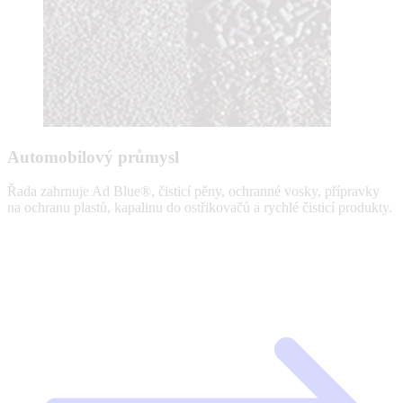
Automobilový průmysl
Řada zahrnuje Ad Blue®, čisticí pěny, ochranné vosky, přípravky
na ochranu plastů, kapalinu do ostřikovačů a rychlé čisticí produkty.