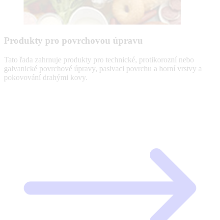
Produkty pro povrchovou úpravu
Tato řada zahrnuje produkty pro technické, protikorozní nebo
galvanické povrchové úpravy, pasivaci povrchu a horní vrstvy a
pokovování drahými kovy.