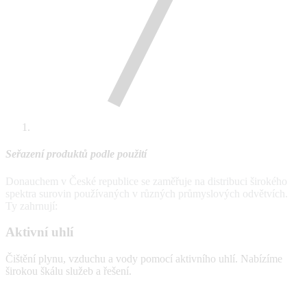
Seřazení produktů podle použití
Donauchem v České republice se zaměřuje na distribuci širokého
spektra surovin používaných v různých průmyslových odvětvích.
Ty zahrnují:
Aktivní uhlí
Čištění plynu, vzduchu a vody pomocí aktivního uhlí. Nabízíme
širokou škálu služeb a řešení.