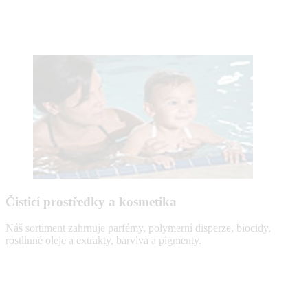
Čisticí prostředky a kosmetika
Náš sortiment zahrnuje parfémy, polymerní disperze, biocidy,
rostlinné oleje a extrakty, barviva a pigmenty.