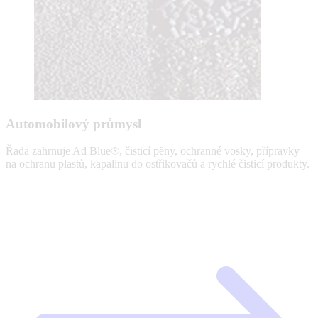
Automobilový průmysl
Řada zahrnuje Ad Blue®, čisticí pěny, ochranné vosky, přípravky
na ochranu plastů, kapalinu do ostřikovačů a rychlé čisticí produkty.