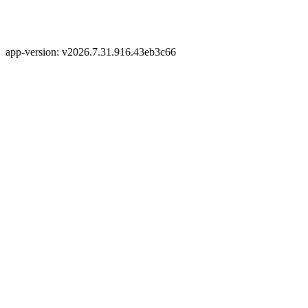
app-version: v2026.7.31.916.43eb3c66