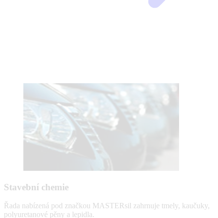
Stavební chemie
Řada nabízená pod značkou MASTERsil zahrnuje tmely, kaučuky,
polyuretanové pěny a lepidla.