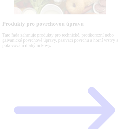
Produkty pro povrchovou úpravu
Tato řada zahrnuje produkty pro technické, protikorozní nebo
galvanické povrchové úpravy, pasivaci povrchu a horní vrstvy a
pokovování drahými kovy.