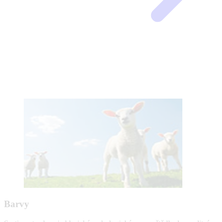
Barvy