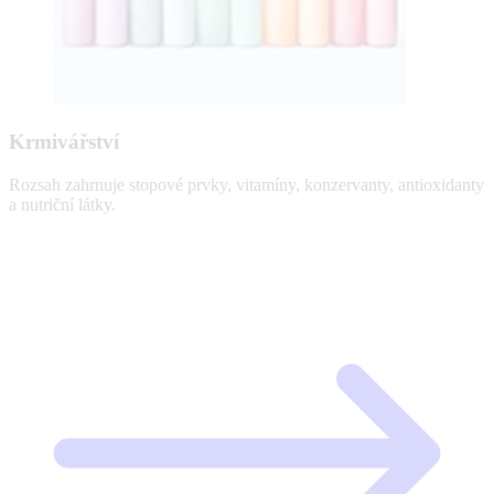
Krmivářství
Rozsah zahrnuje stopové prvky, vitamíny, konzervanty, antioxidanty
a nutriční látky.