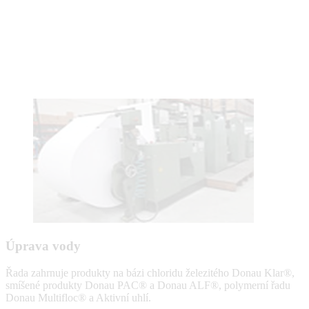
Úprava vody
Řada zahrnuje produkty na bázi chloridu železitého Donau Klar®,
smíšené produkty Donau PAC® a Donau ALF®, polymerní řadu
Donau Multifloc® a Aktivní uhlí.