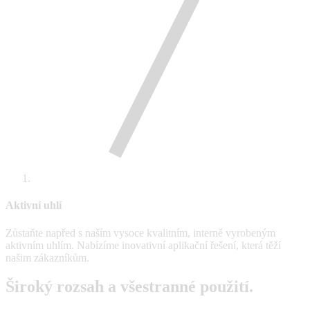
Aktivní uhlí
Zůstaňte napřed s naším vysoce kvalitním, interně vyrobeným
aktivním uhlím. Nabízíme inovativní aplikační řešení, která těží
našim zákazníkům.
Široký rozsah a všestranné použití.