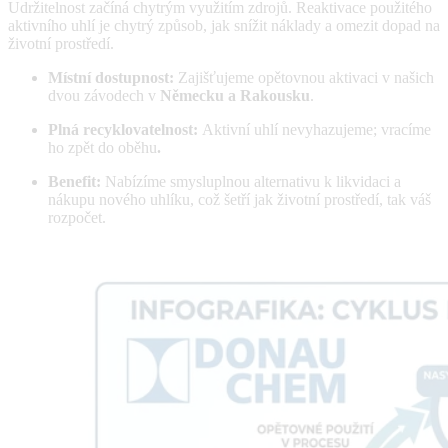
Udržitelnost začíná chytrým využitím zdrojů. Reaktivace použitého
aktivního uhlí je chytrý způsob, jak snížit náklady a omezit dopad na
životní prostředí.
Místní dostupnost:
Zajišťujeme opětovnou aktivaci v našich
dvou závodech v
Německu a Rakousku
.
Plná recyklovatelnost:
Aktivní uhlí nevyhazujeme; vracíme
ho zpět do oběhu
.
Benefit:
Nabízíme smysluplnou alternativu k likvidaci a
nákupu nového uhlíku, což šetří jak životní prostředí, tak váš
rozpočet.