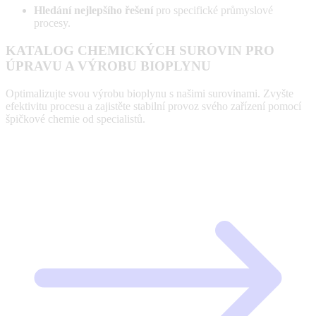
Hledání nejlepšího řešení
pro specifické průmyslové
procesy.
KATALOG CHEMICKÝCH SUROVIN PRO
ÚPRAVU A VÝROBU BIOPLYNU
Optimalizujte svou výrobu bioplynu s našimi surovinami. Zvyšte
efektivitu procesu a zajistěte stabilní provoz svého zařízení pomocí
špičkové chemie od specialistů.