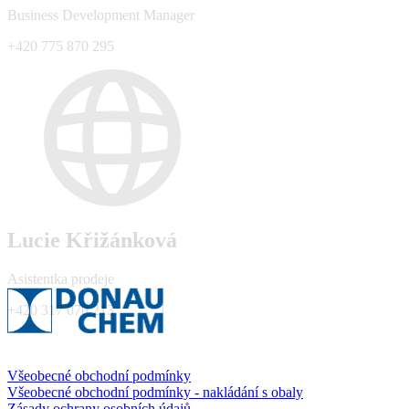
Business Development Manager
+420 775 870 295
Lucie Křižánková
Asistentka prodeje
+420 317 070 213
Všeobecné obchodní podmínky
Všeobecné obchodní podmínky - nakládání s obaly
Zásady ochrany osobních údajů