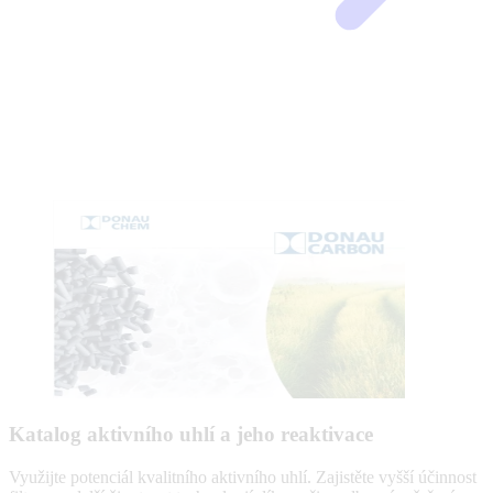
Katalog aktivního uhlí a jeho reaktivace
Využijte potenciál kvalitního aktivního uhlí. Zajistěte vyšší účinnost