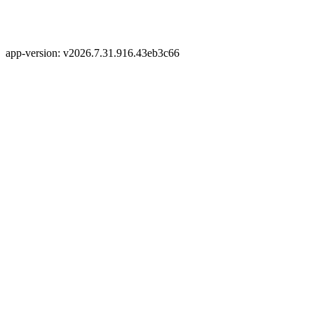
app-version: v2026.7.31.916.43eb3c66