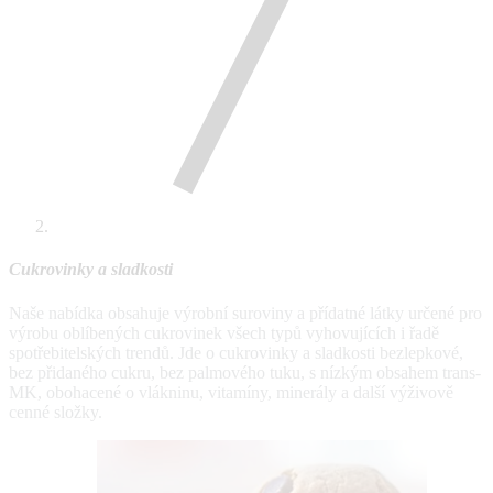
Cukrovinky a sladkosti
Naše nabídka obsahuje výrobní suroviny a přídatné látky určené pro
výrobu oblíbených cukrovinek všech typů vyhovujících i řadě
spotřebitelských trendů. Jde o cukrovinky a sladkosti bezlepkové,
bez přidaného cukru, bez palmového tuku, s nízkým obsahem trans-
MK, obohacené o vlákninu, vitamíny, minerály a další výživově
cenné složky.