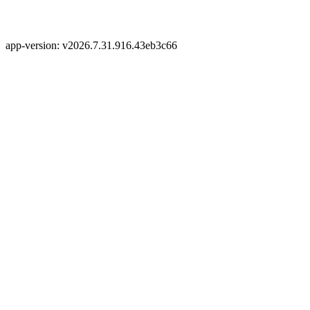
app-version: v2026.7.31.916.43eb3c66