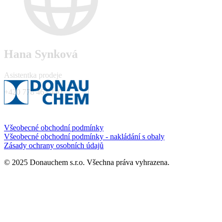
Hana Synková
Asistentka prodeje
+420 778 463 440
Všeobecné obchodní podmínky
Všeobecné obchodní podmínky - nakládání s obaly
Zásady ochrany osobních údajů
© 2025 Donauchem s.r.o. Všechna práva vyhrazena.