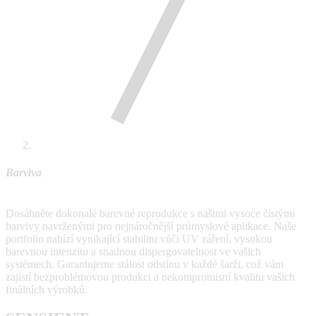
Barviva
Dosáhněte dokonalé barevné reprodukce s našimi vysoce čistými
barvivy navrženými pro nejnáročnější průmyslové aplikace. Naše
portfolio nabízí vynikající stabilitu vůči UV záření, vysokou
barevnou intenzitu a snadnou dispergovatelnost ve vašich
systémech. Garantujeme stálost odstínu v každé šarži, což vám
zajistí bezproblémovou produkci a nekompromisní kvalitu vašich
finálních výrobků.