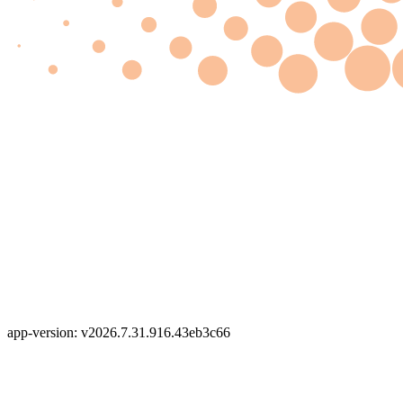
app-version: v2026.7.31.916.43eb3c66