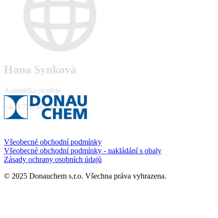
Hana Synková
Asistentka prodeje
+420 778 463 440
Všeobecné obchodní podmínky
Všeobecné obchodní podmínky - nakládání s obaly
Zásady ochrany osobních údajů
© 2025 Donauchem s.r.o. Všechna práva vyhrazena.