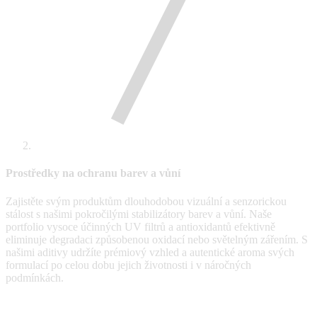
Prostředky na ochranu barev a vůní
Zajistěte svým produktům dlouhodobou vizuální a senzorickou
stálost s našimi pokročilými stabilizátory barev a vůní. Naše
portfolio vysoce účinných UV filtrů a antioxidantů efektivně
eliminuje degradaci způsobenou oxidací nebo světelným zářením. S
našimi aditivy udržíte prémiový vzhled a autentické aroma svých
formulací po celou dobu jejich životnosti i v náročných
podmínkách.