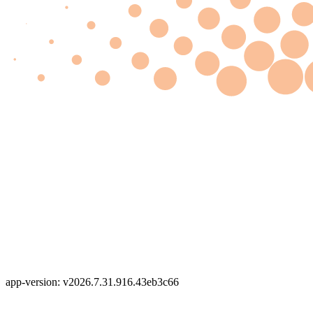
app-version: v2026.7.31.916.43eb3c66